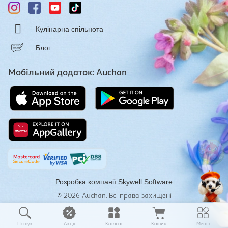
Кулінарна спільнота
Блог
Мобільний додаток: Auchan
Розробка компанії
Skywell Software
© 2026
Auchan. Всі права захищені
Пошук
Акції
Каталог
Кошик
Меню