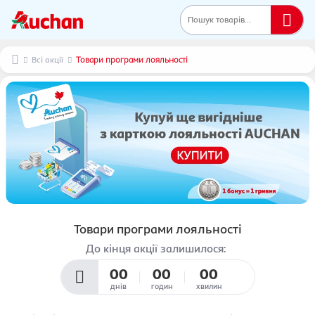
Пошук товарів...
Всі акції
Товари програми лояльності
Товари програми лояльності
До кінця акції залишилося:
00
00
00
днів
годин
хвилин