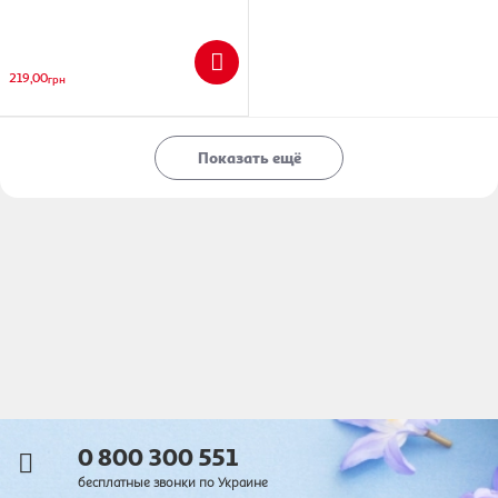
219,00
грн
Показать ещё
0 800 300 551
бесплатные звонки по Украине