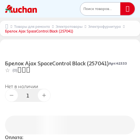
Поиск товаров...
Товары для ремонта
Электротовары
Электрофурнитура
Брелок Ajax SpaceControl Black (257041)
Брелок Ajax SpaceControl Black (257041)
Арт
:
41533
(0)
Нет в наличии
Оплата: