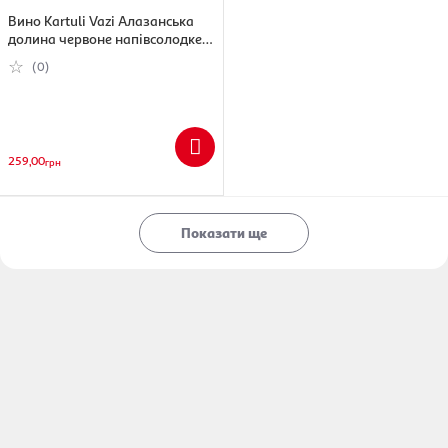
Вино Kartuli Vazi Алазанська
долина червоне напівсолодке
11%, 750 мл
(0)
259,00
грн
Показати ще