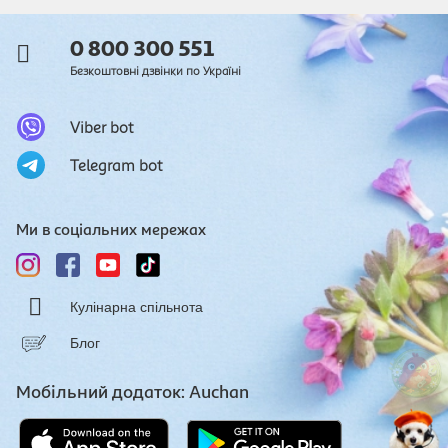
0 800 300 551
Безкоштовні дзвінки по Україні
Viber bot
Telegram bot
Ми в соціальних мережах
Кулінарна спільнота
Блог
Мобільний додаток: Auchan