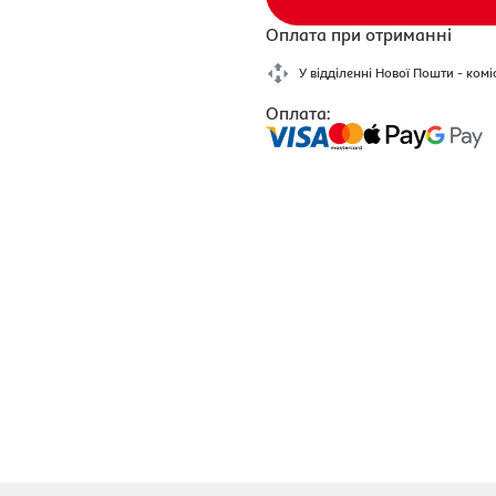
Оплата при отриманні
У відділенні Нової Пошти - комі
Оплата: