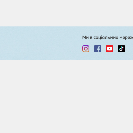
Ми в соціальних мере
Кулінарна спільн
Блог
Ро