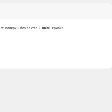
і поверхні без бактерій, цвілі і грибка.