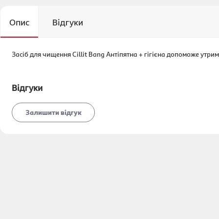
Опис
Відгуки
Засіб для чищення Cillit Bang Антіпятна + гігієна допоможе утрим
Відгуки
Залишити відгук