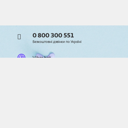
0 800 300 551
Безкоштовні дзвінки по Україні
Viber bot
Telegram bot
© 2026
Auchan. Всі права захищені