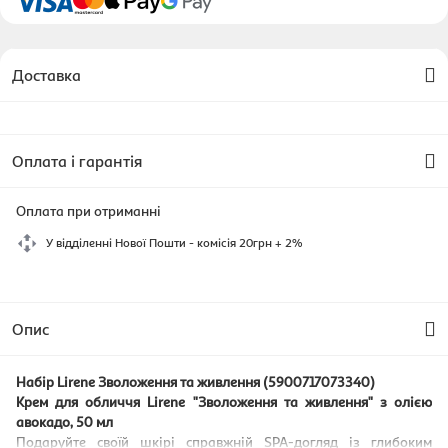
Доставка
Оплата і гарантія
Оплата при отриманні
У відділенні Нової Пошти - комісія 20грн + 2%
Опис
Набір Lirene Зволоження та живлення (5900717073340)
Крем для обличчя Lirene "Зволоження та живлення" з олією
авокадо, 50 мл
Подаруйте своїй шкірі справжній SPA-догляд із глибоким