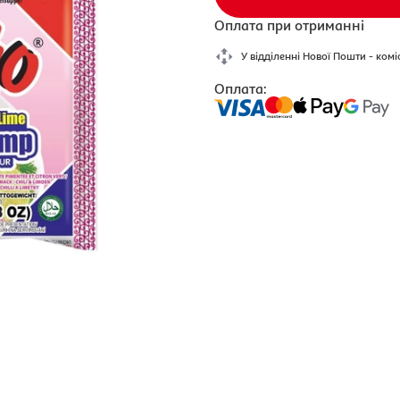
Оплата при отриманні
У відділенні Нової Пошти - комі
Оплата: