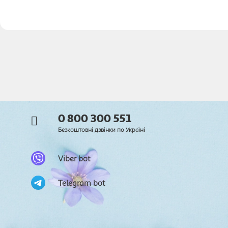
0 800 300 551
Безкоштовні дзвінки по Україні
Viber bot
Telegram bot