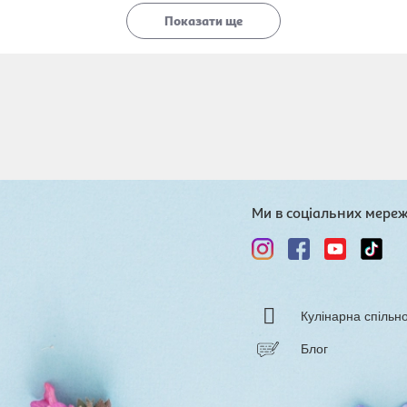
Показати ще
Ми в соціальних мере
Кулінарна спільн
Блог