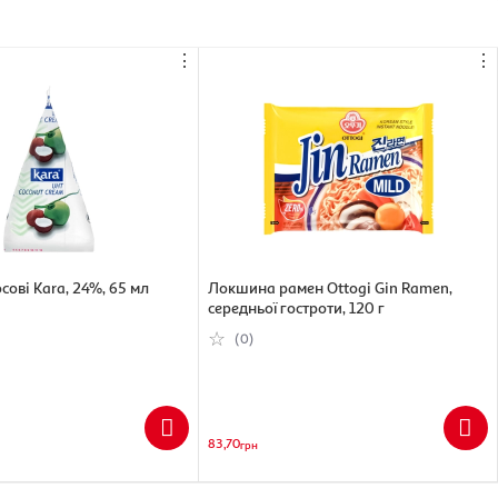
⋮
⋮
ові Kara, 24%, 65 мл
Локшина рамен Ottogi Gin Ramen,
середньої гостроти, 120 г
(0)
83,70
грн