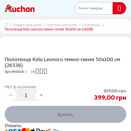
Поиск товаров...
Товары для дома
Текстиль для дома
Полотенца
Полотенце Kela Leonora темно-синее 50х100 см (26336)
Полотенце Kela Leonora темно-синее 50х100 см
(26336)
Арт
:
995618
(0)
Нет в наличии
819,00
грн
399,00
грн
Купить
Оплата: