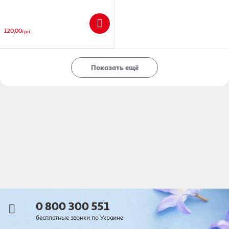
120,00
грн
Показать ещё
0 800 300 551
бесплатные звонки по Украине