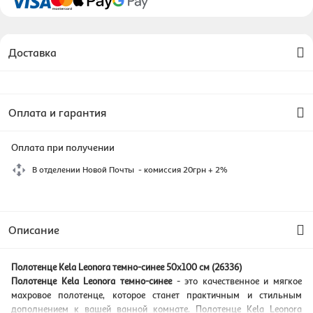
Доставка
Оплата и гарантия
Оплата при получении
В отделении Новой Почты - комиссия 20грн + 2%
Описание
Полотенце Kela Leonora темно-синее 50х100 см (26336)
Полотенце Kela Leonora темно-синее
- это качественное и мягкое
махровое полотенце, которое станет практичным и стильным
дополнением к вашей ванной комнате. Полотенце Kela Leonora