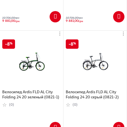
10 706,00
грн
10 706,00
грн
9 881,00
9 881,00
грн
грн
⋮
⋮
8
8
Велосипед Ardis FLD AL City
Велосипед Ardis FLD AL City
Folding 24 20 зеленый (0821-1)
Folding 24 20 серый (0821-2)
(0)
(0)