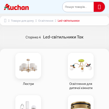
Пошук товарів...
Товари для дому
Освітлення
Led-світильники
Led-світильники Так
Сторінка
4
Люстри
Освітлення для
дитячої кімнати