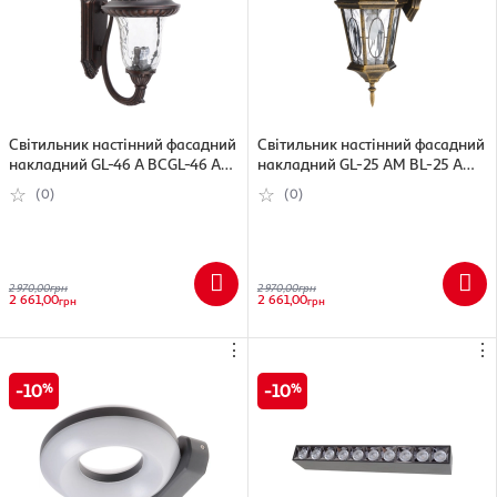
Світильник настінний фасадний
Світильник настінний фасадний
накладний GL-46 A BCGL-46 A
накладний GL-25 AM BL-25 AM
BC
BG
(0)
(0)
2 970,00
грн
2 970,00
грн
2 661,00
2 661,00
грн
грн
⋮
⋮
10
10