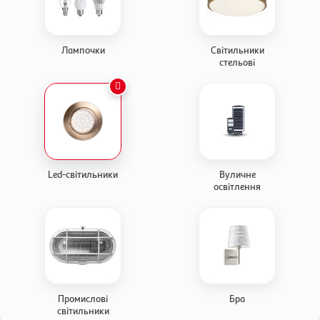
Лампочки
Світильники
стельові
Led-світильники
Вуличне
освітлення
Промислові
Бра
світильники