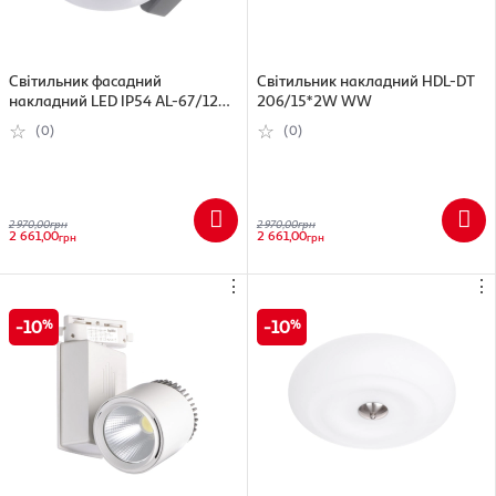
Світильник фасадний
Світильник накладний HDL-DT
накладний LED IP54 AL-67/12W
206/15*2W WW
AL-67/12W
(0)
(0)
2 970,00
грн
2 970,00
грн
2 661,00
2 661,00
грн
грн
⋮
⋮
10
10