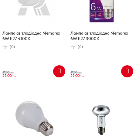
Лампа світлодіодна Memorex
Лампа світлодіодна Memorex
6W E27 4100K
6W E27 3000K
(0)
(0)
37,00
грн
37,00
грн
29,00
29,00
грн
грн
⋮
⋮