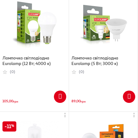
Лампочка світлодіодна
Лампочка світлодіодна
Eurolamp (12 Вт; 4000 к)
Eurolamp (5 Вт; 3000 к)
(0)
(0)
105,00
89,00
грн
грн
⋮
⋮
11