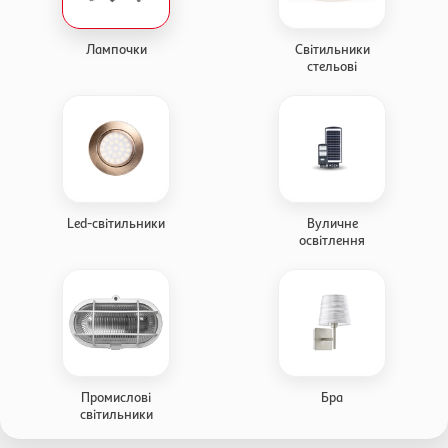
Лампочки
Світильники
стельові
Led-світильники
Вуличне
освітлення
Промислові
Бра
світильники