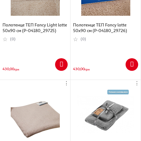
Полотенце ТЕП Fancy Light latte
Полотенце ТЕП Fancy latte
50x90 см (Р-04180_29725)
50x90 см (Р-04180_29726)
(0)
(0)
430,00
430,00
грн
грн
⋮
⋮