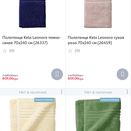
Полотенце Kela Leonora темно-
Полотенце Kela Leonora сухая
синее 70х140 см (26337)
роза 70х140 см (26459)
(0)
(0)
1 689,00
грн
1 679,00
грн
809,00
809,00
грн
грн
⋮
⋮
Нет в наличии
Нет в наличии