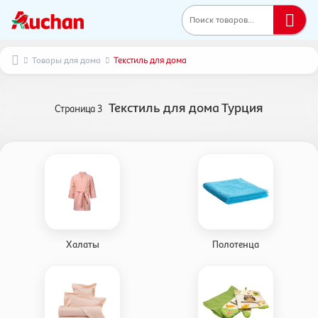
Поиск товаров...
Товары для дома
Текстиль для дома
Текстиль для дома Турция
Страница
3
Халаты
Полотенца