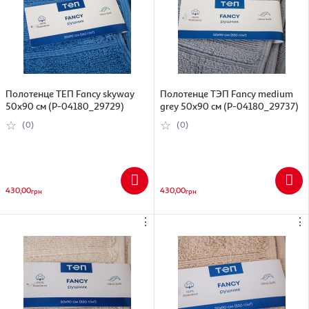
Полотенце ТЕП Fancy skyway
Полотенце ТЭП Fancy medium
50x90 см (Р-04180_29729)
grey 50x90 см (Р-04180_29737)
(0)
(0)
430,00
430,00
грн
грн
⋮
⋮