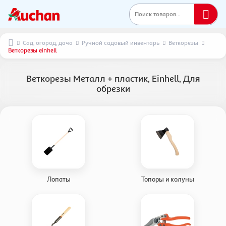
Поиск товаров...
Сад, огород, дача
Ручной садовый инвентарь
Веткорезы
Веткорезы einhell
Веткорезы Металл + пластик, Einhell, Для
обрезки
Лопаты
Топоры и колуны