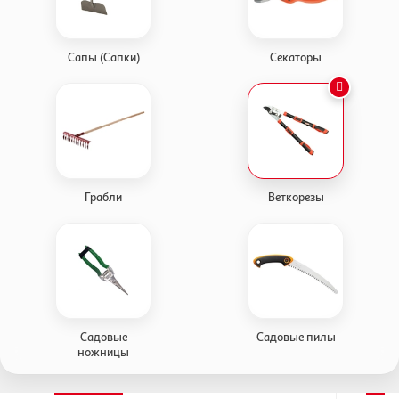
Сапы (Сапки)
Секаторы
Грабли
Веткорезы
Садовые
Садовые пилы
ножницы