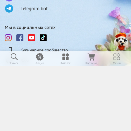
Telegram bot
Мы в социальных сетях
Кулинарное сообщество
Блог
Поиск
Акции
Каталог
Корзина
Меню
Мобильное приложение: Auchan