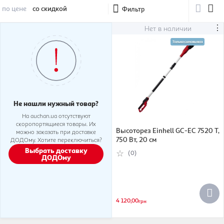
по цене
со скидкой
Фильтр
⋮
Нет в наличии
Не нашли нужный товар?
На auchan.ua отсутствуют
скоропортящиеся товары. Их
Высоторез Einhell GC-EC 7520 T,
можно заказать при доставке
750 Вт, 20 см
ДОДОму. Хотите переключиться?
Выбрать доставку
(0)
ДОДОму
4 120,00
грн