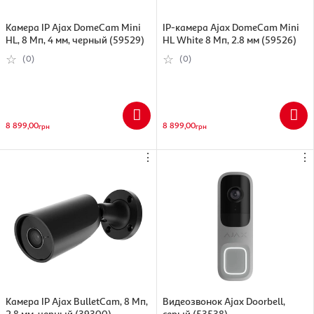
Камера IP Ajax DomeCam Mini
IP-камера Ajax DomeCam Mini
HL, 8 Мп, 4 мм, черный (59529)
HL White 8 Мп, 2.8 мм (59526)
(0)
(0)
8 899,00
8 899,00
грн
грн
⋮
⋮
Камера IP Ajax BulletCam, 8 Мп,
Видеозвонок Ajax Doorbell,
2.8 мм, черный (39300)
серый (53538)