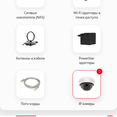
Сетевые
Wi-Fi адаптеры и
накопители (NAS)
точки доступа
Антенны и кабели
Powerline-
адаптеры
Патч-корды
IP камеры