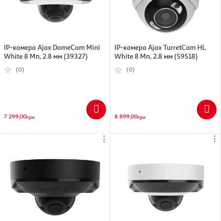
IP-камера Ajax DomeCam Mini
IP-камера Ajax TurretCam HL
White 8 Мп, 2.8 мм (39327)
White 8 Мп, 2.8 мм (59518)
(0)
(0)
7 299,00
8 899,00
грн
грн
⋮
⋮