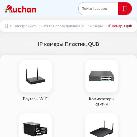
Поиск товаров...
Электроника
Сетевое оборудование
IP камеры
IP камеры qub
IP камеры Пластик, QUB
Роутеры Wi Fi
Коммутаторы
свитчи