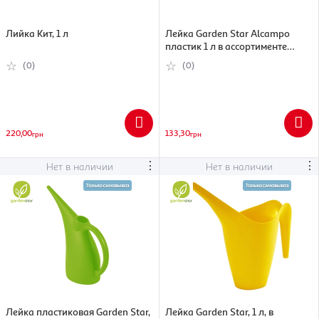
Лийка Кит, 1 л
Лейка Garden Star Alcampo
пластик 1 л в ассортименте
(3665257514419)
(0)
(0)
220,00
133,30
грн
грн
⋮
⋮
Нет в наличии
Нет в наличии
Лейка пластиковая Garden Star,
Лейка Garden Star, 1 л, в