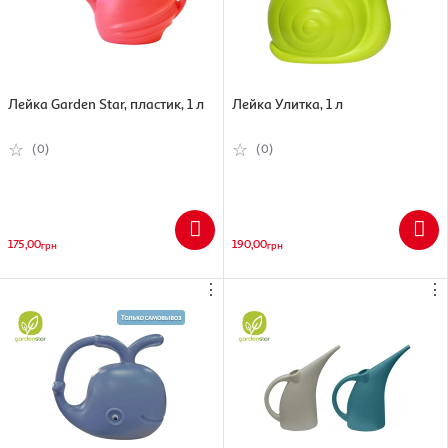
Лейка Garden Star, пластик, 1 л
Лейка Улитка, 1 л
(0)
(0)
175,00
190,00
грн
грн
⋮
⋮