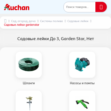
Поиск товаров...
Сад, огород, дача
Системы полива
Садовые лейки
Садовые лейки gardenstar
Садовые лейки До 3, Garden Star, Нет
Шланги
Насосы и помпы