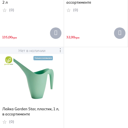
2 л
ассортименте
(0)
(0)
135,00
32,00
грн
грн
⋮
Нет в наличии
Лейка Garden Star, пластик, 1 л,
в ассортименте
(0)