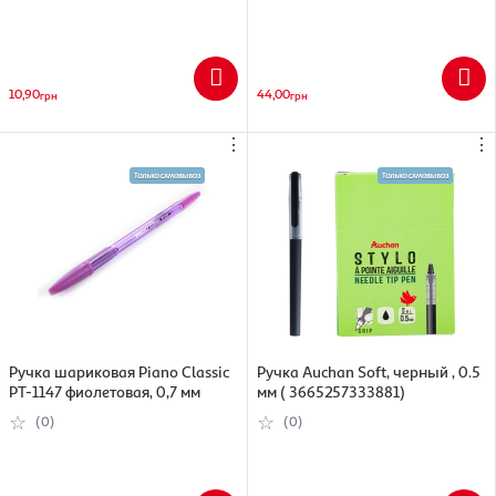
10,90
44,00
грн
грн
⋮
⋮
Ручка шариковая Piano Classic
Ручка Auchan Soft, черный , 0.5
PT-1147 фиолетовая, 0,7 мм
мм ( 3665257333881)
(0)
(0)