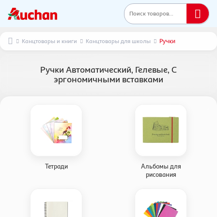
Поиск товаров...
Канцтовары и книги
Канцтовары для школы
Ручки
Ручки Автоматический, Гелевые, С
эргономичными вставками
Тетради
Альбомы для
рисования