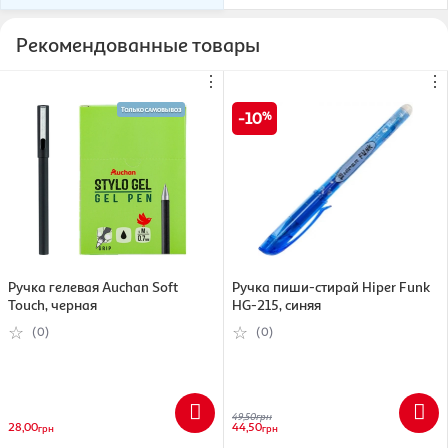
Рекомендованные товары
⋮
⋮
10
Ручка гелевая Auchan Soft
Ручка пиши-стирай Hiper Funk
Touch, черная
HG-215, синяя
(0)
(0)
49,50
грн
28,00
44,50
грн
грн