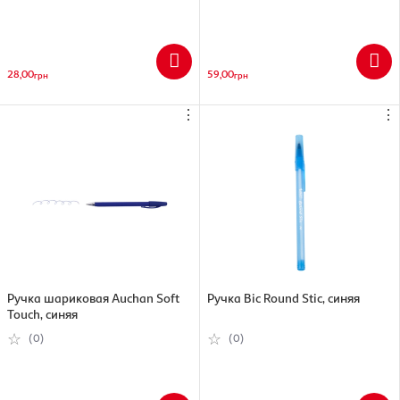
28,00
59,00
грн
грн
⋮
⋮
Ручка шариковая Auchan Soft
Ручка Bic Round Stic, синяя
Touch, синяя
(0)
(0)