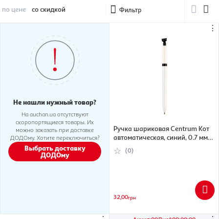
по цене
со скидкой
Фильтр
⋮
Не нашли нужный товар?
На auchan.ua отсутствуют
скоропортящиеся товары. Их
Ручка шариковая Centrum Кот
можно заказать при доставке
автоматическая, синий, 0.7 мм
ДОДОму. Хотите переключиться?
(4030969820049)
Выбрать доставку
(0)
ДОДОму
32,00
грн