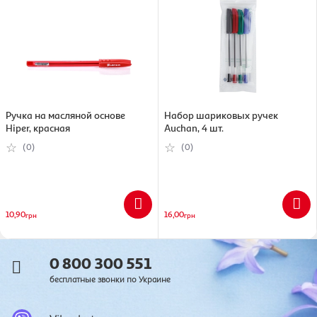
Ручка на масляной основе
Набор шариковых ручек
Hiper, красная
Auchan, 4 шт.
(0)
(0)
10,90
16,00
грн
грн
0 800 300 551
бесплатные звонки по Украине