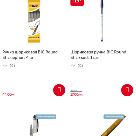
13
Ручка шариковая BIC Round
Шариковая ручка BIC Round
Stic черная, 4 шт.
Stic Exact, 1 шт.
(0)
(0)
19,50
грн
44,00
17,00
грн
грн
⋮
⋮