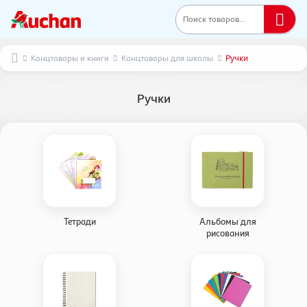
Поиск товаров...
Канцтовары и книги
Канцтовары для школы
Ручки
Ручки
Тетради
Альбомы для
рисования