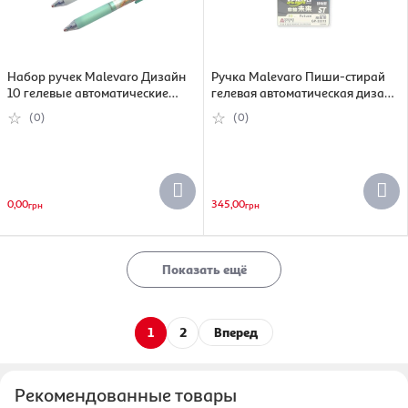
Набор ручек Malevaro Дизайн
Ручка Malevaro Пиши-стирай
10 гелевые автоматические
гелевая автоматическая дизайн
пиши-стирай синий 110 мм 12
53 синий 0.5 мм 12 шт (33313)
(0)
(0)
шт (33116/12)
0,00
345,00
грн
грн
Показать ещё
1
2
Вперед
Рекомендованные товары