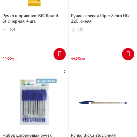
Ручка шариковая BIC Round
Ручка гелевая Hiper Zebra HG-
Stic черная, 4 шт.
220, синяя
(0)
(0)
44,00
44,50
грн
грн
⋮
⋮
Набор шариковых ручек
Ручка Bic Cristal, синяя