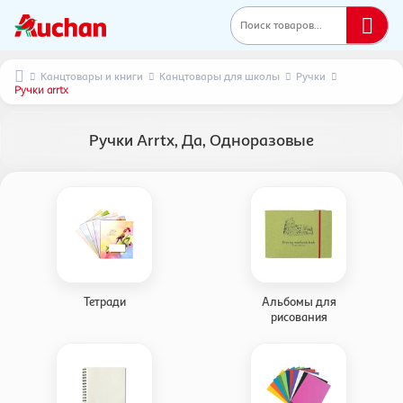
Поиск товаров...
Канцтовары и книги
Канцтовары для школы
Ручки
Ручки arrtx
Ручки Arrtx, Да, Одноразовые
Тетради
Альбомы для
рисования