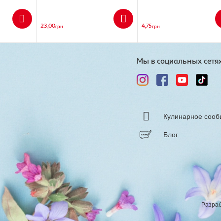
23,00
4,75
грн
грн
Мы в социальных сетя
Кулинарное сооб
Блог
Разраб