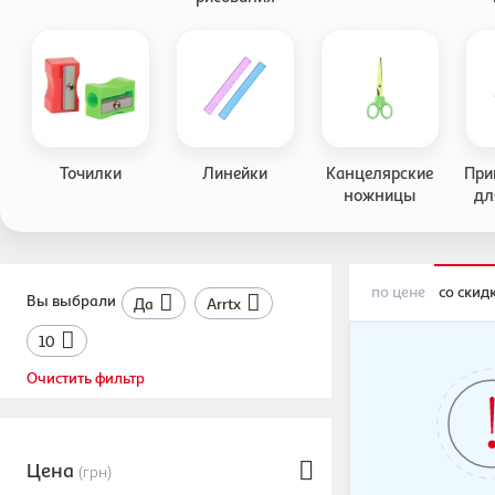
Точилки
Линейки
Канцелярские
При
ножницы
дл
по цене
со скид
Вы выбрали
Да
Arrtx
10
Очистить фильтр
Цена
(грн)