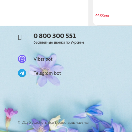
Показать все
44,00
грн
0 800 300 551
бесплатные звонки по Украине
Viber bot
Telegram bot
© 2026
Auchan. Все права защищены