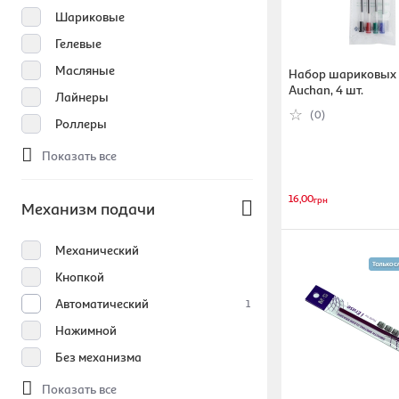
Шариковые
Гелевые
Масляные
Набор шариковых 
Auchan, 4 шт.
Лайнеры
(0)
Роллеры
Показать все
16,00
грн
Механизм подачи
Механический
Кнопкой
Автоматический
1
Нажимной
Без механизма
Показать все