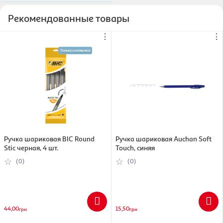
Рекомендованные товары
⋮
⋮
Ручка шариковая BIC Round
Ручка шариковая Auchan Soft
Stic черная, 4 шт.
Touch, синяя
(0)
(0)
44,00
15,50
грн
грн