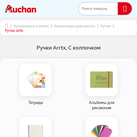
Поиск товаров...
Канцтовары и книги
Канцтовары для школы
Ручки
Ручки arrtx
Ручки Arrtx, С колпачком
Тетради
Альбомы для
рисования