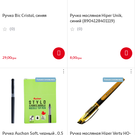
Ручка Bic Cristal, синяя
Ручка масляная Hiper Unik,
синий (8904128401119)
(0)
(0)
29,00
8,00
грн
грн
⋮
⋮
Ручка Auchan Soft, черный , 0.5
Ручка масляная Hiper Verty HO-