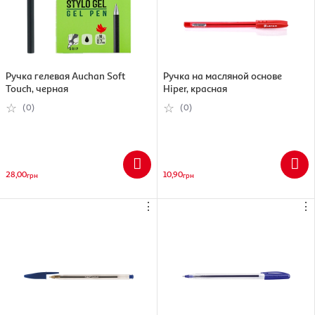
Ручка гелевая Auchan Soft
Ручка на масляной основе
Touch, черная
Hiper, красная
(0)
(0)
28,00
10,90
грн
грн
⋮
⋮