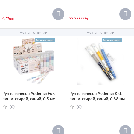
6,70
99 999,00
грн
грн
⋮
⋮
Нет в наличии
Нет в наличии
Ручка гелевая Aodemei Fox,
Ручка гелевая Aodemei Kid,
пиши-стирай, синий, 0.5 мм
пиши-стирай, синий, 0.38 мм, в
(6956953554708)
ассортименте (6956953554937)
(0)
(0)