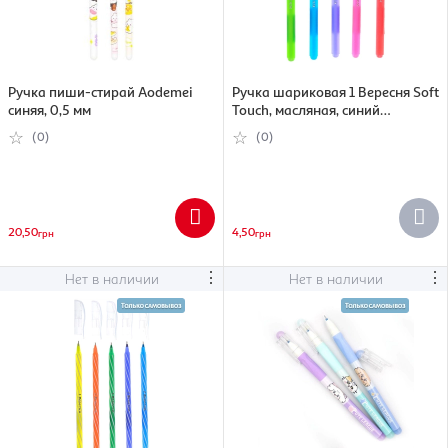
Ручка пиши-стирай Aodemei
Ручка шариковая 1 Вересня Soft
синяя, 0,5 мм
Touch, масляная, синий
(5009074110795)
(0)
(0)
20,50
4,50
грн
грн
⋮
⋮
Нет в наличии
Нет в наличии