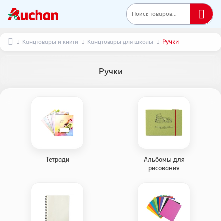
Поиск товаров...
Канцтовары и книги
Канцтовары для школы
Ручки
Ручки
Тетради
Альбомы для
рисования