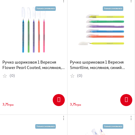
⋮
⋮
Ручка шариковая 1 Вересня
Ручка шариковая 1 Вересня
Flower Pearl Coated, масляная,
Smartline, масляная, синий
синий (5009074110320)
(5009074110344)
(0)
(0)
3,75
3,75
грн
грн
⋮
⋮