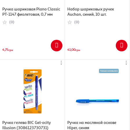
Ручка шариковая Piano Classic
Набор шариковых ручек
PT-1147 фиолетовая, 0,7 мм
Auchan, синий, 10 шт.
(0)
(0)
4,75
41,00
грн
грн
⋮
⋮
Ручка гелева BIC Gel-ocity
Ручка на масляной основе
Illusion (3086123730731)
Hiper, синяя