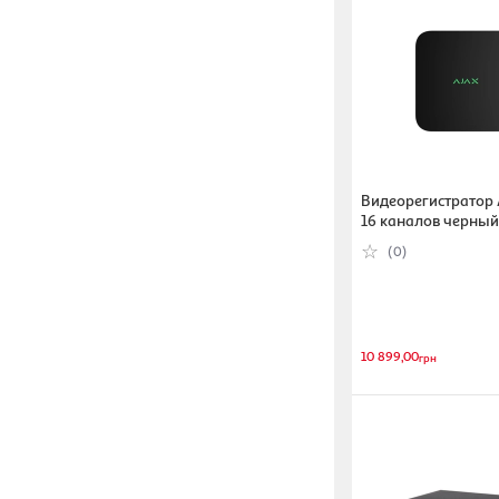
Показать все
Видеорегистратор 
16 каналов черный
19.3×19.3×4.7 см (
(0)
10 899,00
грн