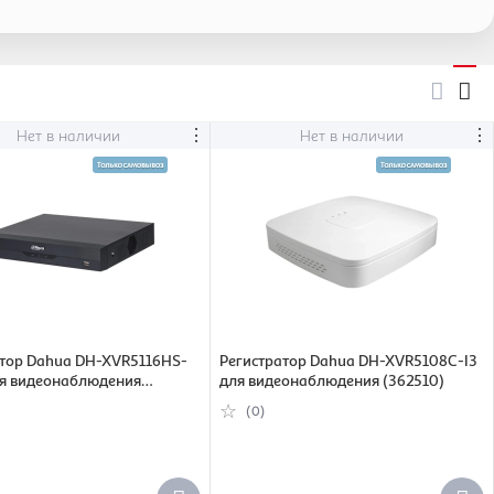
⋮
⋮
Нет в наличии
Нет в наличии
атор Dahua DH-XVR5116HS-
Регистратор Dahua DH-XVR5108C-I3
ля видеонаблюдения
для видеонаблюдения (362510)
(0)