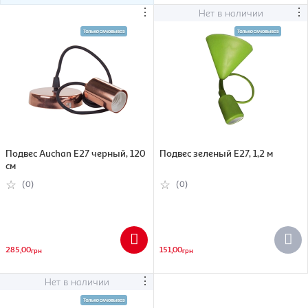
⋮
⋮
Нет в наличии
Подвес Auchan Е27 черный, 120
Подвес зеленый Е27, 1,2 м
см
(0)
(0)
285,00
151,00
грн
грн
⋮
Нет в наличии