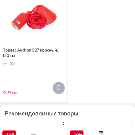
Подвес Auchan Е27 красный,
120 см
(0)
151,00
грн
Рекомендованные товары
⋮
⋮