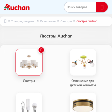
Поиск товаров...
Товары для дома
Освещение
Люстры
Люстры auchan
Люстры Auchan
Люстры
Освещение для
детской комнаты