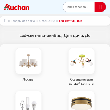
Поиск товаров...
Товары для дома
Освещение
Led-светильники
Led-светильникиВид: Для дачи; Да
Люстры
Освещение для
детской комнаты