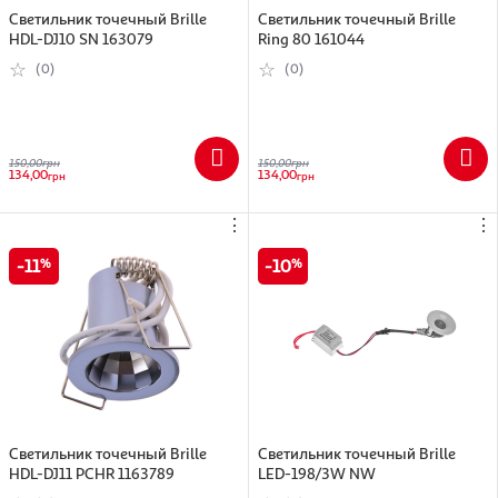
Светильник точечный Brille
Светильник точечный Brille
HDL-DJ10 SN 163079
Ring 80 161044
(0)
(0)
150,00
грн
150,00
грн
134,00
134,00
грн
грн
⋮
⋮
11
10
Светильник точечный Brille
Светильник точечный Brille
HDL-DJ11 PCHR 1163789
LED-198/3W NW