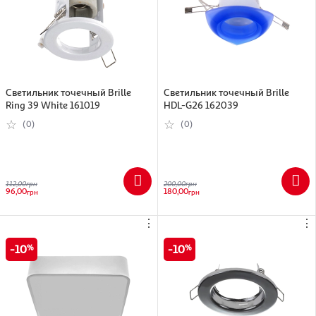
Светильник точечный Brille
Светильник точечный Brille
Ring 39 White 161019
HDL-G26 162039
(0)
(0)
112,00
грн
200,00
грн
96,00
180,00
грн
грн
⋮
⋮
10
10