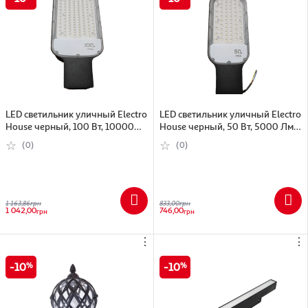
LED светильник уличный Electro
LED светильник уличный Electro
House черный, 100 Вт, 10000
House черный, 50 Вт, 5000 Лм
Лм (EH-STRL-100W)
(EH-STRL-50W)
(0)
(0)
1 163,86
грн
833,00
грн
1 042,00
746,00
грн
грн
⋮
⋮
10
10