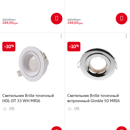
320,00
грн
320,00
грн
288,00
288,00
грн
грн
⋮
⋮
10
10
Cветильник Brille точечный
Светильник Brille точечный
HDL-DT 33 WH MR16
встроенный Gimble 50 MR16
(0)
(0)