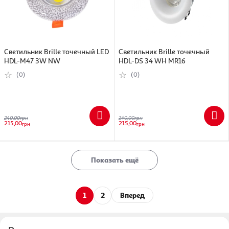
Cветильник Brille точечный LED
Cветильник Brille точечный
HDL-M47 3W NW
HDL-DS 34 WH MR16
(0)
(0)
240,00
грн
240,00
грн
215,00
215,00
грн
грн
Показать ещё
1
2
Вперед