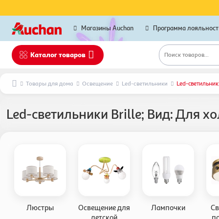
Магазины Auchan
Программа лояльност
Каталог товаров
Поиск товаров...
Товары для дома
Освещение
Led-светильники
Led-светильники
Led-светильники Brille; Вид: Для х
Люстры
Освещение для
Лампочки
Св
детской
п