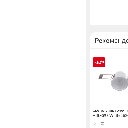
Рекоменд
10
Светильник точечны
HDL-G92 White 16
(0)