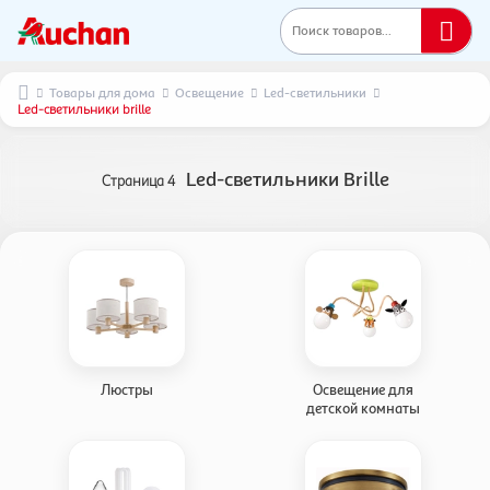
Поиск товаров...
Товары для дома
Освещение
Led-светильники
Led-светильники brille
Led-светильники Brille
Страница
4
Люстры
Освещение для
детской комнаты