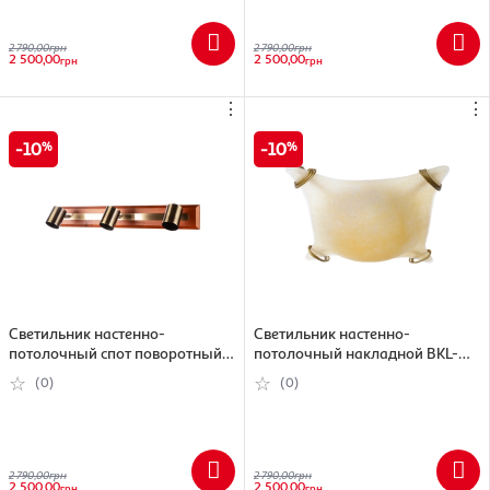
2 790,00
грн
2 790,00
грн
2 500,00
2 500,00
грн
грн
⋮
⋮
10
10
Светильник настенно-
Светильник настенно-
потолочный спот поворотный
потолочный накладной BKL-
нак HTL-99/3
079S / 2BKL-079S / 2
(0)
(0)
2 790,00
грн
2 790,00
грн
2 500,00
2 500,00
грн
грн