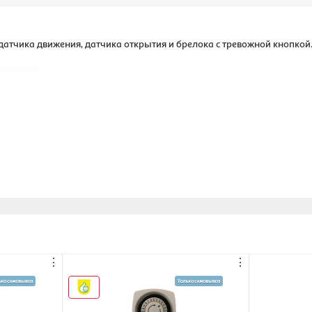
 датчика движения, датчика открытия и брелока с тревожной кнопкой
⋮
⋮
окна или двери. Хаб сообщает о тревоге на пульт охраны и владел