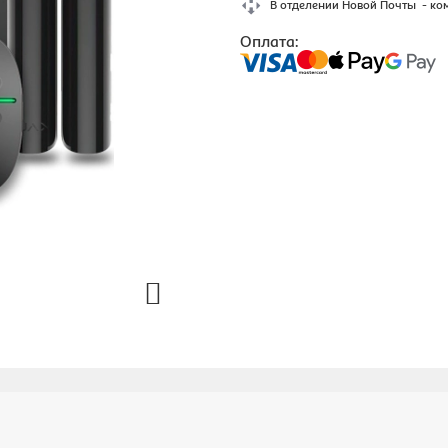
В отделении Новой Почты - ко
Оплата: