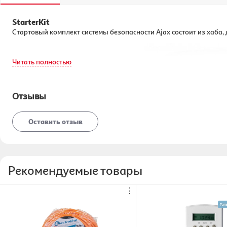
StarterKit
Стартовый комплект системы безопасности Ajax состоит из хаба,
Читать полностью
Отзывы
Оставить отзыв
Рекомендуемые товары
⋮
Принцип работы
Слышные датчики определяют передвижение человека и открытие 