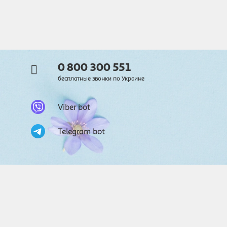
0 800 300 551
бесплатные звонки по Украине
Viber bot
Telegram bot
© 2026
Auchan. Все права защищены