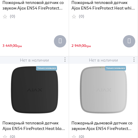
Пожарный тепловой датчик со
Пожарный тепловой датчик
звуком Ajax EN54 FireProtect
Ajax EN54 FireProtect Heat white
Heat Sounder white
(000057128)
(0)
(0)
(000057148)
3 449,00
2 949,00
грн
грн
⋮
⋮
Нет в наличии
Нет в наличии
Пожарный тепловой датчик
Пожарный дымовой датчик со
Ajax EN54 FireProtect Heat black
звуком Ajax EN54 FireProtect
(000057127)
Smoke Sounder white
(0)
(0)