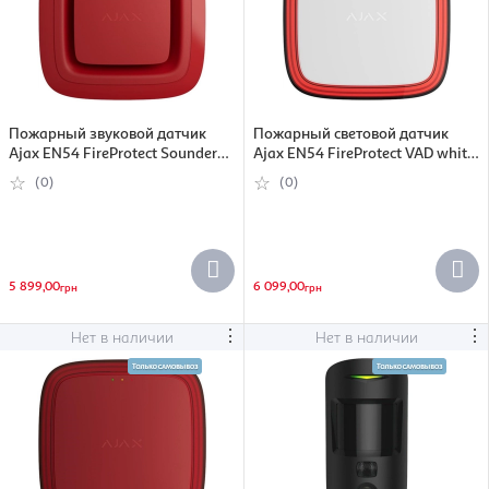
Пожарный звуковой датчик
Пожарный световой датчик
Ajax EN54 FireProtect Sounder
Ajax EN54 FireProtect VAD white
red (000057177)
(000057172)
(0)
(0)
5 899,00
6 099,00
грн
грн
⋮
⋮
Нет в наличии
Нет в наличии