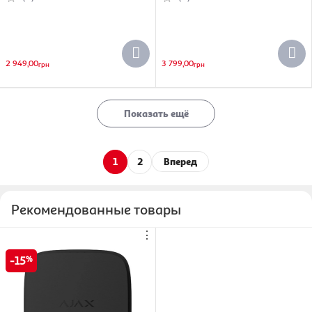
(000057126)
2 949,00
3 799,00
грн
грн
Показать ещё
1
2
Вперед
Рекомендованные товары
⋮
15