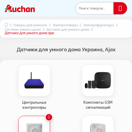
Поиск товаров...
Товары для ремонта
Электротовары
Электрофурнитура
Системы умного дома
Датчики для умного дома
Датчики для умного дома ajax
Датчики для умного дома Украина, Ajax
Центральные
Комплекты GSM
контроллеры
сигнализаций