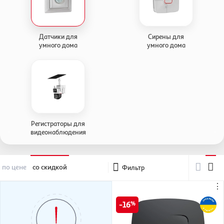
Датчики для
Сирены для
умного дома
умного дома
Регистраторы для
видеонаблюдения
по цене
со скидкой
Фильтр
⋮
16