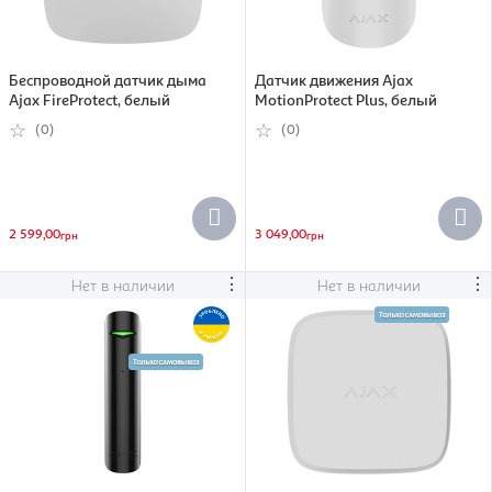
Беспроводной датчик дыма
Датчик движения Ajax
Ajax FireProtect, белый
MotionProtect Plus, белый
(0)
(0)
2 599,00
3 049,00
грн
грн
⋮
⋮
Нет в наличии
Нет в наличии