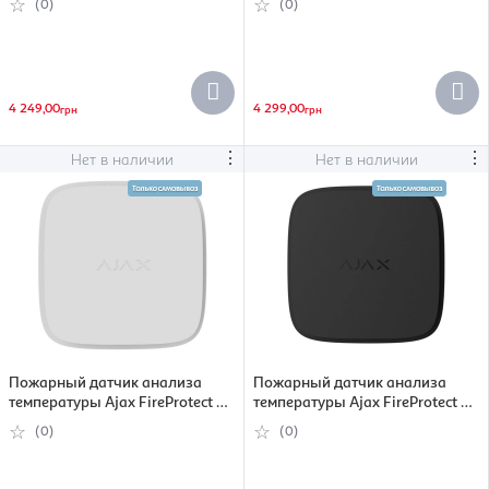
(0)
(0)
черный (000035052)
Jeweller, беспроводной, белый
(000035055)
4 249,00
4 299,00
грн
грн
⋮
⋮
Нет в наличии
Нет в наличии
Пожарный датчик анализа
Пожарный датчик анализа
температуры Ajax FireProtect 2
температуры Ajax FireProtect 2
SB Heat, Jeweller, беспроводной,
SB Heat, Jeweller, беспроводной,
(0)
(0)
белый (000035057)
черный (000035058)