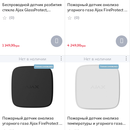
Беспроводной датчик разбития
Пожарный датчик анализа
стекла Ajax GlassProtect,
угарного газа Ajax FireProtect 2
черный
SB CO, Jeweller, беспроводной,
(0)
(0)
белый (000035051)
1 149,00
4 249,00
грн
грн
⋮
⋮
Нет в наличии
Нет в наличии
Пожарный датчик анализа
Пожарный датчик анализа
угарного газа Ajax FireProtect 2
температуры и угарного газа
SB CO, Jeweller, беспроводной,
Ajax FireProtect 2 SB Heat CO,