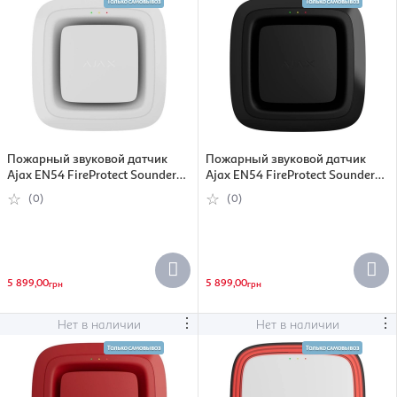
Пожарный звуковой датчик
Пожарный звуковой датчик
Ajax EN54 FireProtect Sounder
Ajax EN54 FireProtect Sounder
white (000057178)
black (000057176)
(0)
(0)
5 899,00
5 899,00
грн
грн
⋮
⋮
Нет в наличии
Нет в наличии