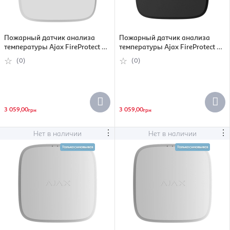
Пожарный датчик анализа
Пожарный датчик анализа
температуры Ajax FireProtect 2
температуры Ajax FireProtect 2
SB Heat, Jeweller, беспроводной,
SB Heat, Jeweller, беспроводной,
(0)
(0)
белый (000035057)
черный (000035058)
3 059,00
3 059,00
грн
грн
⋮
⋮
Нет в наличии
Нет в наличии