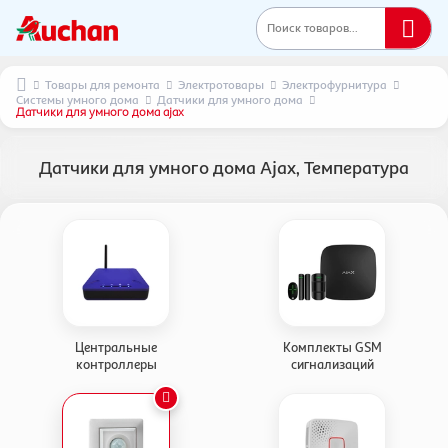
Поиск товаров...
Товары для ремонта
Электротовары
Электрофурнитура
Системы умного дома
Датчики для умного дома
Датчики для умного дома ajax
Датчики для умного дома Ajax, Температура
Центральные
Комплекты GSM
контроллеры
сигнализаций