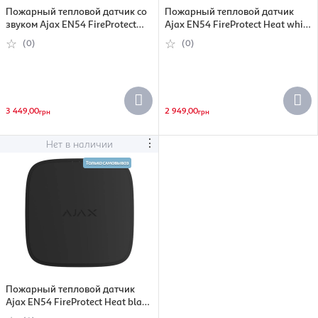
Пожарный тепловой датчик со
Пожарный тепловой датчик
звуком Ajax EN54 FireProtect
Ajax EN54 FireProtect Heat white
Heat Sounder white
(000057128)
(0)
(0)
(000057148)
3 449,00
2 949,00
грн
грн
⋮
Нет в наличии
Пожарный тепловой датчик
Ajax EN54 FireProtect Heat black
(000057127)