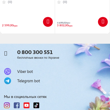
(0)
(0)
(29702)
4 699,00
грн
2 599,00
3 802,00
грн
грн
0 800 300 551
бесплатные звонки по Украине
Viber bot
Telegram bot
Мы в социальных сетях